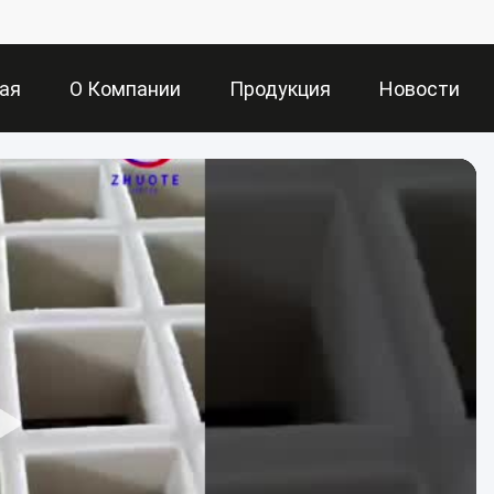
ая
О Компании
Продукция
Новости
ца