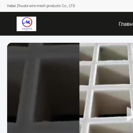
Hebei Zhuote wire mesh products Co., LTD
Главн
Страни