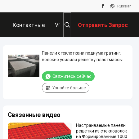
Russian
Vr
Контактные
Отправить Запрос
Данные
Панели стеклоткани подиума гратинг,
волокно усилили решетку пластмассы
Свяжитесь сейчас
Узнайте больше
Связанные видео
Настраиваемые панели
решетки из стекловолок
на Формированные 1000