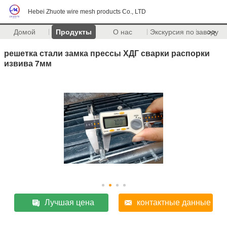
Hebei Zhuote wire mesh products Co., LTD
Домой
Продукты
О нас
Экскурсия по заводу
>>
решетка стали замка прессы ХДГ сварки распорки
извива 7мм
Лучшая цена
контактные данные