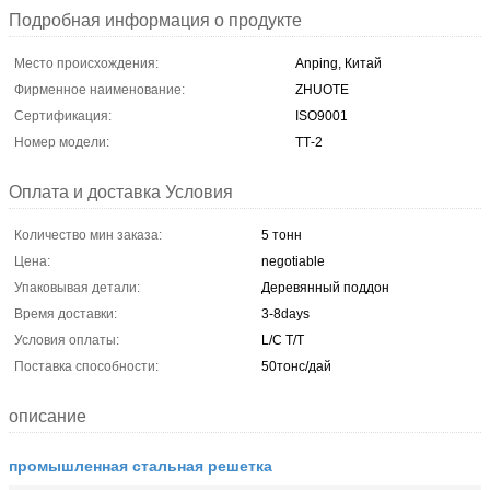
Подробная информация о продукте
Место происхождения:
Anping, Китай
Фирменное наименование:
ZHUOTE
Сертификация:
ISO9001
Номер модели:
ТТ-2
Оплата и доставка Условия
Количество мин заказа:
5 тонн
Цена:
negotiable
Упаковывая детали:
Деревянный поддон
Время доставки:
3-8days
Условия оплаты:
L/C T/T
Поставка способности:
50тонс/дай
описание
промышленная стальная решетка