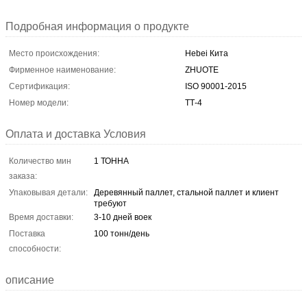
Подробная информация о продукте
Место происхождения:
Hebei Кита
Фирменное наименование:
ZHUOTE
Сертификация:
ISO 90001-2015
Номер модели:
ТТ-4
Оплата и доставка Условия
Количество мин
1 ТОННА
заказа:
Упаковывая детали:
Деревянный паллет, стальной паллет и клиент
требуют
Время доставки:
3-10 дней воек
Поставка
100 тонн/день
способности:
описание