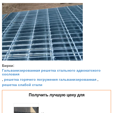
Бирки:
Гальванизированная решетка стального адвокатского
сословия
решетка горячего погружения гальванизированная
,
,
решетка слабой стали
Получить лучшую цену для