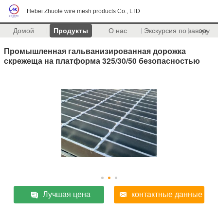
Hebei Zhuote wire mesh products Co., LTD
Домой
Продукты
О нас
Экскурсия по заводу
>>
Промышленная гальванизированная дорожка
скрежеща на платформа 325/30/50 безопасностью
Лучшая цена
контактные данные