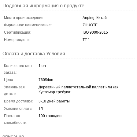
Подробная информация о продукте
Место происхождения:
Anping, Китай
Фирменное наименование:
ZHUOTE
Сертификация:
ISO 9000-2015
Номер модели:
TT-1
Оплата и доставка Условия
Количество мин
1ton
заказа:
Цена:
760$/ton
Упаковывая
Деревянный паллет/стальной паллет или как
Кустомар требуют
детали:
Время доставки:
3-10 дней работы
Условия оплаты:
T/T
Поставка
100 тонн/день
способности:
описание